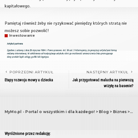
kapitałowego.
Pamiętaj również żeby nie ryzykować pieniędzy których stratą nie
możesz sobie pozwolić!
Inwestowanie
POPRZEDNI ARTYKUŁ
NASTĘPNY ARTYKUŁ
Etapy rozwoju mowy u dziecka
Jak przygotować malucha na pierwszą
wizytę na basenie?
MyMo.pl - Portal o wszystkim i dla każdego!
>
Blog
>
Biznes
>
In
Wyróżnione przez redakcję: