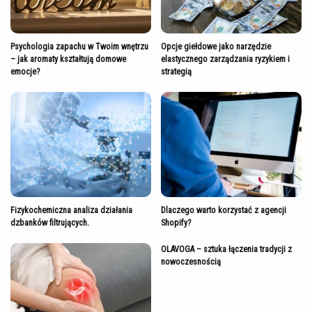
Psychologia zapachu w Twoim wnętrzu
Opcje giełdowe jako narzędzie
– jak aromaty kształtują domowe
elastycznego zarządzania ryzykiem i
emocje?
strategią
Fizykochemiczna analiza działania
Dlaczego warto korzystać z agencji
dzbanków filtrujących.
Shopify?
OLAVOGA – sztuka łączenia tradycji z
nowoczesnością