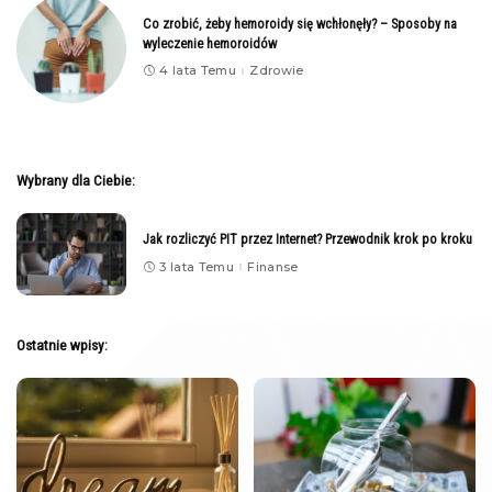
Co zrobić, żeby hemoroidy się wchłonęły? – Sposoby na
wyleczenie hemoroidów
4 lata Temu
Zdrowie
Wybrany dla Ciebie:
Jak rozliczyć PIT przez Internet? Przewodnik krok po kroku
3 lata Temu
Finanse
Ostatnie wpisy: