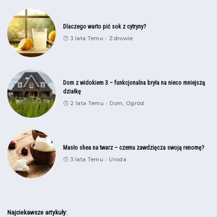
Dlaczego warto pić sok z cytryny?
3 lata Temu
Zdrowie
Dom z widokiem 3 – funkcjonalna bryła na nieco mniejszą
działkę
2 lata Temu
Dom, Ogród
Masło shea na twarz – czemu zawdzięcza swoją renomę?
3 lata Temu
Uroda
Najciekawsze artykuły: