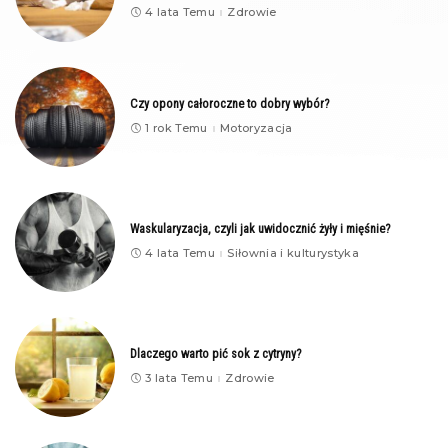
4 lata Temu
Zdrowie
Czy opony całoroczne to dobry wybór?
1 rok Temu
Motoryzacja
Waskularyzacja, czyli jak uwidocznić żyły i mięśnie?
4 lata Temu
Siłownia i kulturystyka
Dlaczego warto pić sok z cytryny?
3 lata Temu
Zdrowie