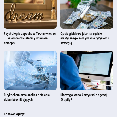
Psychologia zapachu w Twoim wnętrzu
Opcje giełdowe jako narzędzie
– jak aromaty kształtują domowe
elastycznego zarządzania ryzykiem i
emocje?
strategią
Fizykochemiczna analiza działania
Dlaczego warto korzystać z agencji
dzbanków filtrujących.
Shopify?
Losowe wpisy: