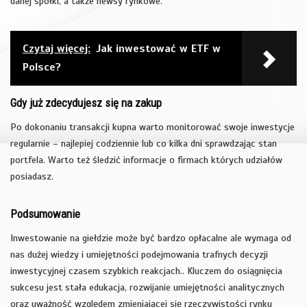
danej spółki, a także newsy rynkowe.
Czytaj więcej:
Jak inwestować w ETF w
Polsce?
Gdy już zdecydujesz się na zakup
Po dokonaniu transakcji kupna warto monitorować swoje inwestycje
regularnie – najlepiej codziennie lub co kilka dni sprawdzając stan
portfela. Warto też śledzić informacje o firmach których udziałów
posiadasz.
Podsumowanie
Inwestowanie na giełdzie może być bardzo opłacalne ale wymaga od
nas dużej wiedzy i umiejętności podejmowania trafnych decyzji
inwestycyjnej czasem szybkich reakcjach.. Kluczem do osiągnięcia
sukcesu jest stała edukacja, rozwijanie umiejętności analitycznych
oraz uważność względem zmieniającej się rzeczywistości rynku