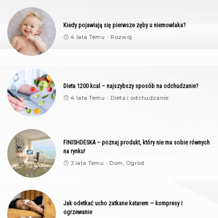
Kiedy pojawiają się pierwsze zęby u niemowlaka?
4 lata Temu
Rozwój
Dieta 1200 kcal – najszybszy sposób na odchudzanie?
4 lata Temu
Dieta i odchudzanie
FINISHDESKA – poznaj produkt, który nie ma sobie równych
na rynku!
3 lata Temu
Dom, Ogród
Jak odetkać ucho zatkane katarem — kompresy i
ogrzewanie