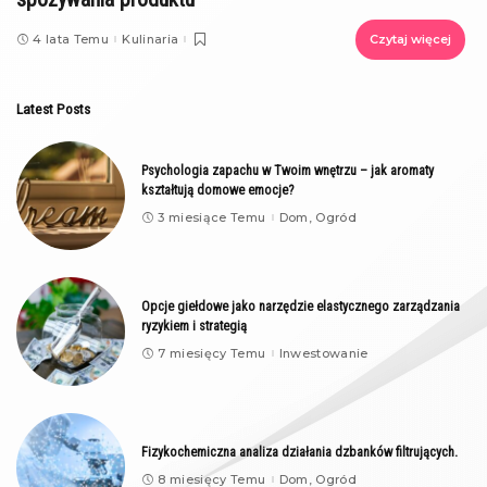
4 lata Temu
Kulinaria
Czytaj więcej
Latest Posts
Psychologia zapachu w Twoim wnętrzu – jak aromaty
kształtują domowe emocje?
3 miesiące Temu
Dom, Ogród
Opcje giełdowe jako narzędzie elastycznego zarządzania
ryzykiem i strategią
7 miesięcy Temu
Inwestowanie
Fizykochemiczna analiza działania dzbanków filtrujących.
8 miesięcy Temu
Dom, Ogród