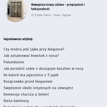
Wewnętrzne ściany szklane – przejrzystość i
funkcjonalność
3 lata Temu
Dom, Ogród
Najciekawsze artykuły:
Czy można jeść jajka przy biegunce?
Jak zatamować krwotok z nosa?
Palumboizm
Jak poradzić sobie z duszącym kaszlem w nocy
Ile kalorii ma jajecznica z 3 jajek
Rozgrzewka przed bieganiem
Swędzenie okolic intymnych na zewnątrz
Demencja starcza a śmierć
Dieta baletnicy