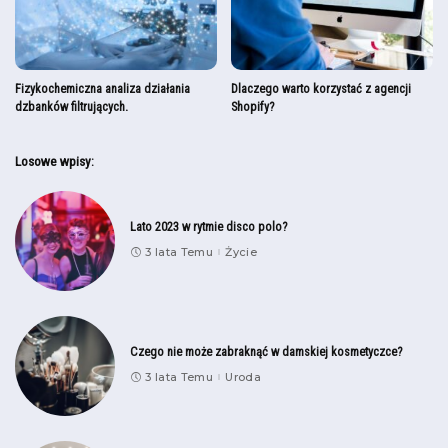
Fizykochemiczna analiza działania
Dlaczego warto korzystać z agencji
dzbanków filtrujących.
Shopify?
Losowe wpisy:
Lato 2023 w rytmie disco polo?
3 lata Temu
Życie
Czego nie może zabraknąć w damskiej kosmetyczce?
3 lata Temu
Uroda