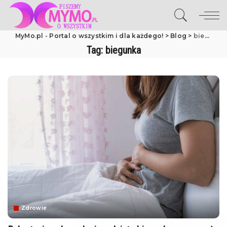
MyMo.pl - Portal o wszystkim i dla każdego!
>
Blog
>
biegunka
Tag:
biegunka
Zdrowie