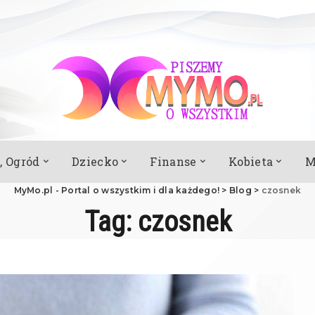
, Ogród
Dziecko
Finanse
Kobieta
M
MyMo.pl - Portal o wszystkim i dla każdego!
>
Blog
>
czosnek
Tag:
czosnek