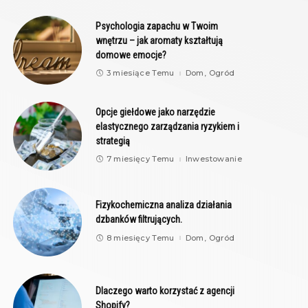
Psychologia zapachu w Twoim
wnętrzu – jak aromaty kształtują
domowe emocje?
3 miesiące Temu
Dom, Ogród
Opcje giełdowe jako narzędzie
elastycznego zarządzania ryzykiem i
strategią
7 miesięcy Temu
Inwestowanie
Fizykochemiczna analiza działania
dzbanków filtrujących.
8 miesięcy Temu
Dom, Ogród
Dlaczego warto korzystać z agencji
Shopify?