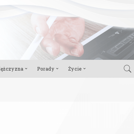
ężczyzna
Porady
Życie