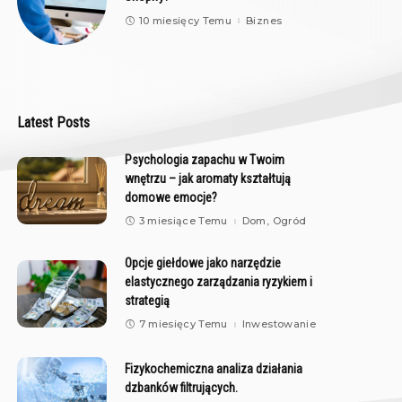
10 miesięcy Temu
Biznes
Latest Posts
Psychologia zapachu w Twoim
wnętrzu – jak aromaty kształtują
domowe emocje?
3 miesiące Temu
Dom, Ogród
Opcje giełdowe jako narzędzie
elastycznego zarządzania ryzykiem i
strategią
7 miesięcy Temu
Inwestowanie
Fizykochemiczna analiza działania
dzbanków filtrujących.