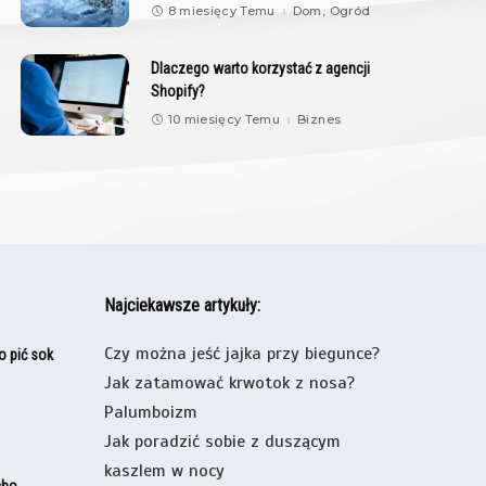
8 miesięcy Temu
Dom, Ogród
Dlaczego warto korzystać z agencji
Shopify?
10 miesięcy Temu
Biznes
Najciekawsze artykuły:
Czy można jeść jajka przy biegunce?
o pić sok
Jak zatamować krwotok z nosa?
Palumboizm
Jak poradzić sobie z duszącym
kaszlem w nocy
cho