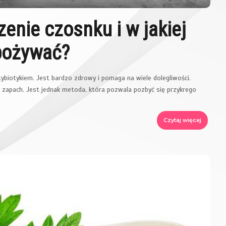
enie czosnku i w jakiej
spożywać?
biotykiem. Jest bardzo zdrowy i pomaga na wiele dolegliwości.
y zapach. Jest jednak metoda, która pozwala pozbyć się przykrego
Czytaj więcej