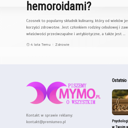
hemoroidami?
Czosnek to popularny składnik kulinarny, który od wieków j
korzyści zdrowotne. Jest członkiem rodziny cebulowej i za
właściwości przeciwzapalne i antybiotyczne, a także jest
...
4 lata Temu
Zdrowie
Ostatnio
Kontakt w sprawie reklamy:
Psycholog
kontakt@premiumeo.pl
w Twoim w