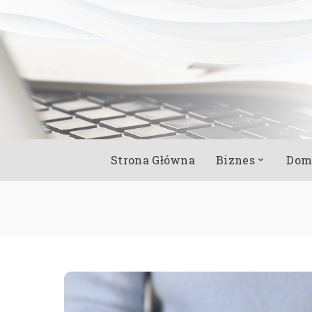
Strona Główna
Biznes
Dom