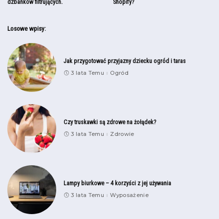
dzbanków filtrujących.
Shopify?
Losowe wpisy:
Jak przygotować przyjazny dziecku ogród i taras
3 lata Temu
Ogród
Czy truskawki są zdrowe na żołądek?
3 lata Temu
Zdrowie
Lampy biurkowe – 4 korzyści z jej używania
3 lata Temu
Wyposażenie