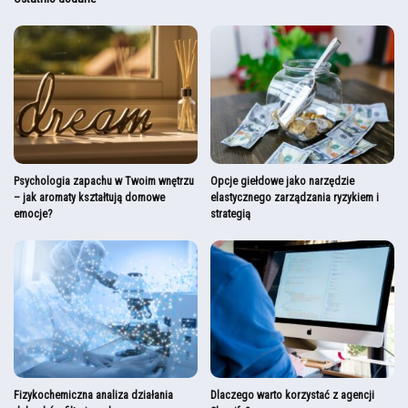
Psychologia zapachu w Twoim wnętrzu
Opcje giełdowe jako narzędzie
– jak aromaty kształtują domowe
elastycznego zarządzania ryzykiem i
emocje?
strategią
Fizykochemiczna analiza działania
Dlaczego warto korzystać z agencji