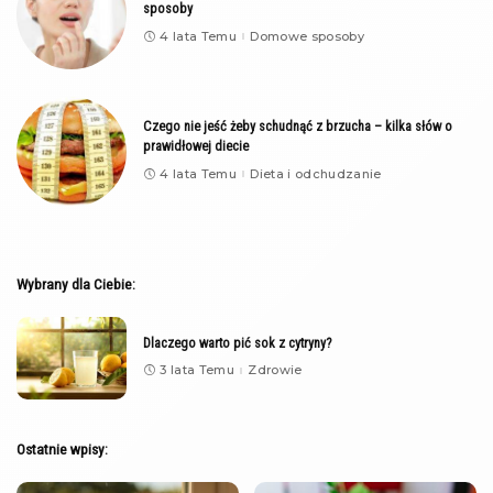
sposoby
4 lata Temu
Domowe sposoby
Czego nie jeść żeby schudnąć z brzucha – kilka słów o
prawidłowej diecie
4 lata Temu
Dieta i odchudzanie
Wybrany dla Ciebie:
Dlaczego warto pić sok z cytryny?
3 lata Temu
Zdrowie
Ostatnie wpisy: