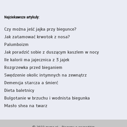
Najciekawsze artykuły:
Czy można jeść jajka przy biegunce?
Jak zatamować krwotok z nosa?
Palumboizm
Jak poradzić sobie z duszącym kaszlem w nocy
Ile kalorii ma jajecznica z 3 jajek
Rozgrzewka przed bieganiem
Swędzenie okolic intymnych na zewnątrz
Demencja starcza a śmierć
Dieta baletnicy
Bulgotanie w brzuchu i wodnista biegunka
Masło shea na twarz