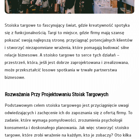
Stoiska targowe to fascynujący świat, gdzie kreatywność spotyka
się z funkcjonalnością. Targi to miejsce, gdzie firmy mają szansę
pokazać swoją najlepszą stronę, przyciągnąć potencjalnych klientów
i stworzyć niezapomniane wrażenia, które pomagają budować silne
relacje biznesowe. A stoisko targowe to serce tych działań –
przestrzeń, która, jeśli jest dobrze zaprojektowana i zrealizowana,
może przekształcić losowe spotkania w trwałe partnerstwa
biznesowe.
Rozważania Przy Projektowaniu Stoisk Targowych
Podstawowym celem stoiska targowego jest przyciągnięcie uwagi
odwiedzających i zachęcenie ich do zapoznania się z ofertą firmy. To
zadanie, które wymaga pomysłowości, zrozumienia psychologii
konsumenta i doskonałego planowania. Jak więc stworzyć stoisko
targowe, które zrobi wrażenie na każdym, kto je zobaczy? Oto kilka