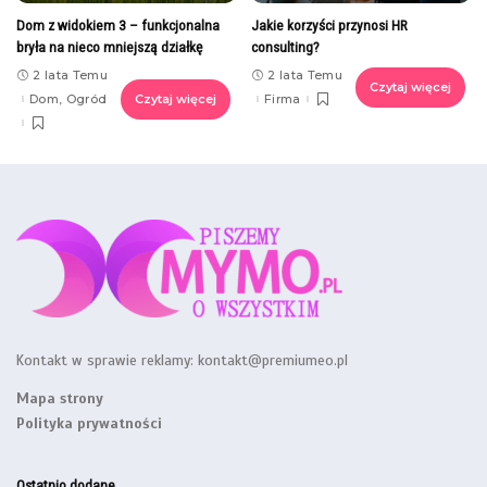
Dom z widokiem 3 – funkcjonalna
Jakie korzyści przynosi HR
bryła na nieco mniejszą działkę
consulting?
2 lata Temu
2 lata Temu
Czytaj więcej
Dom, Ogród
Czytaj więcej
Firma
Kontakt w sprawie reklamy:
kontakt@premiumeo.pl
Mapa strony
Polityka prywatności
Ostatnio dodane