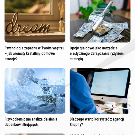
Psychologia zapachu w Twoim wnętrzu
Opcje giełdowe jako narzędzie
– jak aromaty kształtują domowe
elastycznego zarządzania ryzykiem i
emocje?
strategią
Fizykochemiczna analiza działania
Dlaczego warto korzystać z agencji
dzbanków filtrujących.
Shopify?