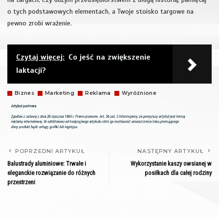
o tych podstawowych elementach, a Twoje stoisko targowe na
pewno zrobi wrażenie.
Czytaj więcej:
Co jeść na zwiększenie
laktacji?
Biznes
Marketing
Reklama
Wyróżnione
POPRZEDNI ARTYKUŁ
NASTĘPNY ARTYKUŁ
Balustrady aluminiowe: Trwałe i
Wykorzystanie kaszy owsianej w
eleganckie rozwiązanie do różnych
posiłkach dla całej rodziny
przestrzeni