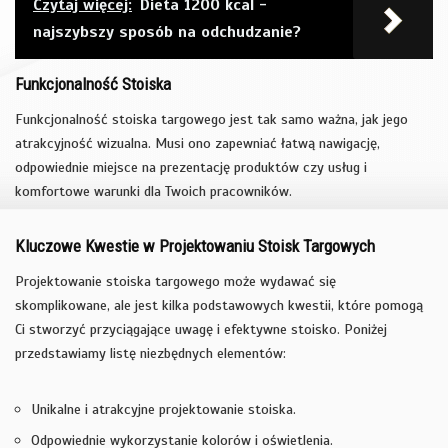
Czytaj więcej:
Dieta 1200 kcal -
najszybszy sposób na odchudzanie?
Funkcjonalność Stoiska
Funkcjonalność stoiska targowego jest tak samo ważna, jak jego
atrakcyjność wizualna. Musi ono zapewniać łatwą nawigację,
odpowiednie miejsce na prezentację produktów czy usług i
komfortowe warunki dla Twoich pracowników.
Kluczowe Kwestie w Projektowaniu Stoisk Targowych
Projektowanie stoiska targowego może wydawać się
skomplikowane, ale jest kilka podstawowych kwestii, które pomogą
Ci stworzyć przyciągające uwagę i efektywne stoisko. Poniżej
przedstawiamy listę niezbędnych elementów:
Unikalne i atrakcyjne projektowanie stoiska.
Odpowiednie wykorzystanie kolorów i oświetlenia.