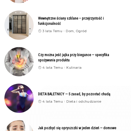
Wewnętrzne ściany szklane – przejrzystość i
funkcjonalność
3 lata Temu
Dom, Ogród
Czy można jeść jajka przy biegunce — specyfika
spożywania produktu
4 lata Temu
Kulinaria
DIETA BALETNICY — 5 zasad, by pozostać chudą
4 lata Temu
Dieta i odchudzanie
Jak pozbyć się opryszczki w jeden dzień — domowe