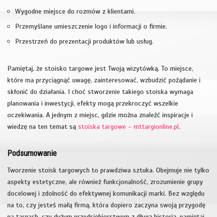
Wygodne miejsce do rozmów z klientami.
Przemyślane umieszczenie logo i informacji o firmie.
Przestrzeń do prezentacji produktów lub usług.
Pamiętaj, że stoisko targowe jest Twoją wizytówką. To miejsce,
które ma przyciągnąć uwagę, zainteresować, wzbudzić pożądanie i
skłonić do działania. I choć stworzenie takiego stoiska wymaga
planowania i inwestycji, efekty mogą przekroczyć wszelkie
oczekiwania. A jednym z miejsc, gdzie można znaleźć inspiracje i
wiedzę na ten temat są
stoiska targowe – mttargionline.pl
.
Podsumowanie
Tworzenie stoisk targowych to prawdziwa sztuka. Obejmuje nie tylko
aspekty estetyczne, ale również funkcjonalność, zrozumienie grupy
docelowej i zdolność do efektywnej komunikacji marki. Bez względu
na to, czy jesteś małą firmą, która dopiero zaczyna swoją przygodę
na targach, czy dużym przedsiębiorstwem z długą historią, pamiętaj