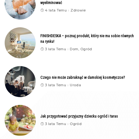
wyeliminować
4 lata Temu
Zdrowie
FINISHDESKA – poznaj produkt, który nie ma sobie równych
na rynku!
3 lata Temu
Dom, Ogród
Czego nie może zabraknąć w damskiej kosmetyczce?
3 lata Temu
Uroda
Jak przygotować przyjazny dziecku ogród i taras
3 lata Temu
Ogród