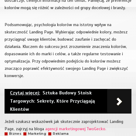
dostarczyć cennych informacji na ten temat. Pamiętaj, że preferencje
kolorów mogą się różnić w zależności od grupy docelowej i branży.
Podsumowując, psychologia kolorów ma istotny wpływ na
skuteczność Landing Page. Wybierając odpowiednie kolory, możesz
przyciągnąć uwagę klientów, budować zaufanie i zachęcać do
działania. Kluczem do sukcesu jest zrozumienie znaczenia kolorów,
dopasowanie ich do marki i celów, a także regularne testowanie i
optymalizacja. Przy odpowiednim podejściu do kolorów możesz
znacząco poprawić efektywność swojego Landing Page i zwiększyć
konwersje.
Czytaj więcej:
Sztuka Budowy Stoisk
Targowych: Sekrety, Które Przyciągają
Klientów
Jeżeli szukasz wskazówek jak skutecznie zaprojektować Landing
Page, zajrzyj na bloga
agencji marketingowej TwoGecko.
Biznes
Marketing
Reklama