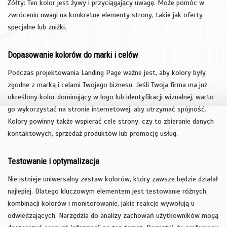
Żółty: Ten kolor jest żywy i przyciągający uwagę. Może pomóc w
zwróceniu uwagi na konkretne elementy strony, takie jak oferty
specjalne lub zniżki.
Dopasowanie kolorów do marki i celów
Podczas projektowania Landing Page ważne jest, aby kolory były
zgodne z marką i celami Twojego biznesu. Jeśli Twoja firma ma już
określony kolor dominujący w logo lub identyfikacji wizualnej, warto
go wykorzystać na stronie internetowej, aby utrzymać spójność.
Kolory powinny także wspierać cele strony, czy to zbieranie danych
kontaktowych, sprzedaż produktów lub promocję usług.
Testowanie i optymalizacja
Nie istnieje uniwersalny zestaw kolorów, który zawsze będzie działał
najlepiej. Dlatego kluczowym elementem jest testowanie różnych
kombinacji kolorów i monitorowanie, jakie reakcje wywołują u
odwiedzających. Narzędzia do analizy zachowań użytkowników mogą