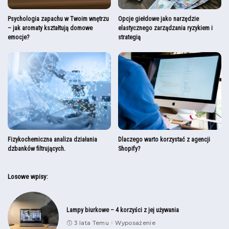
Psychologia zapachu w Twoim wnętrzu
Opcje giełdowe jako narzędzie
– jak aromaty kształtują domowe
elastycznego zarządzania ryzykiem i
emocje?
strategią
Fizykochemiczna analiza działania
Dlaczego warto korzystać z agencji
dzbanków filtrujących.
Shopify?
Losowe wpisy:
Lampy biurkowe – 4 korzyści z jej używania
3 lata Temu
Wyposażenie