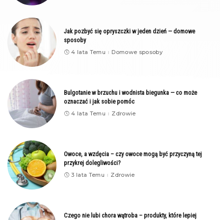
Jak pozbyć się opryszczki w jeden dzień — domowe
sposoby
4 lata Temu
Domowe sposoby
Bulgotanie w brzuchu i wodnista biegunka — co może
oznaczać i jak sobie pomóc
4 lata Temu
Zdrowie
Owoce, a wzdęcia – czy owoce mogą być przyczyną tej
przykrej dolegliwości?
3 lata Temu
Zdrowie
Czego nie lubi chora wątroba – produkty, które lepiej