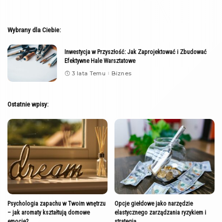
Wybrany dla Ciebie:
Inwestycja w Przyszłość: Jak Zaprojektować i Zbudować
Efektywne Hale Warsztatowe
3 lata Temu
Biznes
Ostatnie wpisy:
Psychologia zapachu w Twoim wnętrzu
Opcje giełdowe jako narzędzie
– jak aromaty kształtują domowe
elastycznego zarządzania ryzykiem i
emocje?
strategią