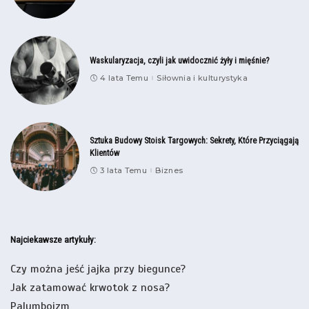
Waskularyzacja, czyli jak uwidocznić żyły i mięśnie?
4 lata Temu
Siłownia i kulturystyka
Sztuka Budowy Stoisk Targowych: Sekrety, Które Przyciągają
Klientów
3 lata Temu
Biznes
Najciekawsze artykuły:
Czy można jeść jajka przy biegunce?
Jak zatamować krwotok z nosa?
Palumboizm