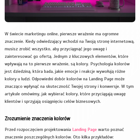
W świecie marketingu online, pierwsze wrażenie ma ogromne
znaczenie. Kiedy odwiedzający wchodzi na Twoją stronę internetową,
musisz zrobić wszystko, aby przyciągnąć jego uwagę i
zainteresować go ofertą. Jednym z kluczowych elementów, które
wpływają na to pierwsze wrażenie, są kolory. Psychologia kolorów
jest dziedziną, która bada, jakie emocje i reakcje wywołują różne
kolory u ludzi. Odpowiedni dobór kolorów na Landing Page może
znacząco wpłynąć na skuteczność Twojej strony i konwersje. W tym
artykule omówimy, jak wybierać kolory, które przyciągają uwagę
klientów i sprzyjają osiągnięciu celów biznesowych.
Zrozumienie znaczenia kolorów
Przed rozpoczęciem projektowania
Landing Page
warto poznać
znaczenie poszczególnych kolorów. Oto kilka przykładów: