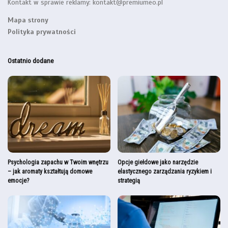
Kontakt w sprawie reklamy:
kontakt@premiumeo.pl
Mapa strony
Polityka prywatności
Ostatnio dodane
Psychologia zapachu w Twoim wnętrzu
Opcje giełdowe jako narzędzie
– jak aromaty kształtują domowe
elastycznego zarządzania ryzykiem i
emocje?
strategią