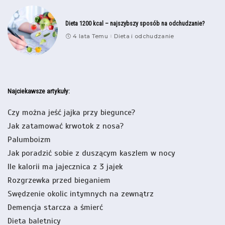
Dieta 1200 kcal – najszybszy sposób na odchudzanie?
4 lata Temu
Dieta i odchudzanie
Najciekawsze artykuły:
Czy można jeść jajka przy biegunce?
Jak zatamować krwotok z nosa?
Palumboizm
Jak poradzić sobie z duszącym kaszlem w nocy
Ile kalorii ma jajecznica z 3 jajek
Rozgrzewka przed bieganiem
Swędzenie okolic intymnych na zewnątrz
Demencja starcza a śmierć
Dieta baletnicy