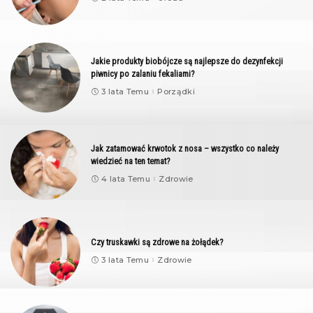
Jakie produkty biobójcze są najlepsze do dezynfekcji
piwnicy po zalaniu fekaliami?
3 lata Temu
Porządki
Jak zatamować krwotok z nosa – wszystko co należy
wiedzieć na ten temat?
4 lata Temu
Zdrowie
Czy truskawki są zdrowe na żołądek?
3 lata Temu
Zdrowie