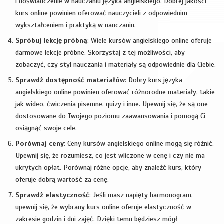
i doświadczenie w nauczaniu języka angielskiego. Dobrej jakości
kurs online powinien oferować nauczycieli z odpowiednim
wykształceniem i praktyką w nauczaniu.
Spróbuj lekcję próbną
: Wiele kursów angielskiego online oferuje
darmowe lekcje próbne. Skorzystaj z tej możliwości, aby
zobaczyć, czy styl nauczania i materiały są odpowiednie dla Ciebie.
Sprawdź dostępność materiałów
: Dobry kurs języka
angielskiego online powinien oferować różnorodne materiały, takie
jak wideo, ćwiczenia pisemne, quizy i inne. Upewnij się, że są one
dostosowane do Twojego poziomu zaawansowania i pomogą Ci
osiągnąć swoje cele.
Porównaj ceny
: Ceny kursów angielskiego online mogą się różnić.
Upewnij się, że rozumiesz, co jest wliczone w cenę i czy nie ma
ukrytych opłat. Porównaj różne opcje, aby znaleźć kurs, który
oferuje dobrą wartość za cenę.
Sprawdź elastyczność
: Jeśli masz napięty harmonogram,
upewnij się, że wybrany kurs online oferuje elastyczność w
zakresie godzin i dni zajęć. Dzięki temu będziesz mógł