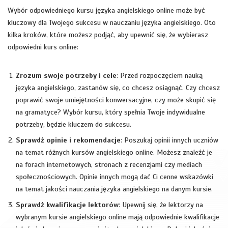
Wybór odpowiedniego kursu języka angielskiego online może być
kluczowy dla Twojego sukcesu w nauczaniu języka angielskiego. Oto
kilka kroków, które możesz podjąć, aby upewnić się, że wybierasz
odpowiedni kurs online:
Zrozum swoje potrzeby i cele
: Przed rozpoczęciem nauką
języka angielskiego, zastanów się, co chcesz osiągnąć. Czy chcesz
poprawić swoje umiejętności konwersacyjne, czy może skupić się
na gramatyce? Wybór kursu, który spełnia Twoje indywidualne
potrzeby, będzie kluczem do sukcesu.
Sprawdź opinie i rekomendacje
: Poszukaj opinii innych uczniów
na temat różnych kursów angielskiego online. Możesz znaleźć je
na forach internetowych, stronach z recenzjami czy mediach
społecznościowych. Opinie innych mogą dać Ci cenne wskazówki
na temat jakości nauczania języka angielskiego na danym kursie.
Sprawdź kwalifikacje lektorów
: Upewnij się, że lektorzy na
wybranym kursie angielskiego online mają odpowiednie kwalifikacje