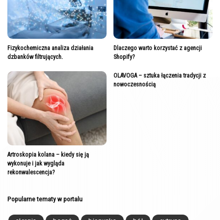
Fizykochemiczna analiza działania
Dlaczego warto korzystać z agencji
dzbanków filtrujących.
Shopify?
OLAVOGA – sztuka łączenia tradycji z
nowoczesnością
Artroskopia kolana – kiedy się ją
wykonuje i jak wygląda
rekonwalescencja?
Popularne tematy w portalu