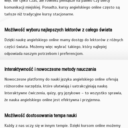
więc nie tylko czas, ale również pieniądze na paliwo czy bilety
komunikacji miejskiej. Ponadto, kursy angielskiego online często są
tańsze niż tradycyjne kursy stacjonarne.
Możliwość wyboru najlepszych lektorów z całego świata
Dzięki naukę angielskiego online mamy dostęp do lektorów z różnych
części świata. Możemy więc wybrać takiego, który najlepiej
odpowiada naszym potrzebom i preferencjom.
Interaktywność i nowoczesne metody nauczania
Nowoczesne platformy do nauki języka angielskiego online oferują
różnorodne narzędzia, które ułatwiają i uatrakcyjniają naukę.
Interaktywne ćwiczenia, quizy, gry językowe – to wszystko sprawia,
że nauka angielskiego online jest efektywna i przyjemna.
Możliwość dostosowania tempa nauki
Każdy z nas uczy się w innym tempie. Dzięki kursom online możemy