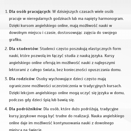
Dla osób pracujących
: W dzisiejszych czasach wiele osób
pracuje w nieregularnych godzinach lub ma napięty harmonogram.
Dzięki kursom angielskiego online, mają możliwość nauki w
dowolnym miejscu i czasie, dostosowując zajęcia do swojego
grafiku.
Dla studentów
: Studenci często poszukują elastycznych form
nauki, które pozwolą im łączyć studia z nauką języka. Kursy
angielskiego online oferują im możliwość nauki z najlepszymi
lektorami z całego świata, bez konieczności opuszczania domu.
Dla rodziców
: Osoby wychowujące dzieci często mają
ograniczone możliwości uczestniczenia w tradycyjnych kursach.
Dzięki lekcjom angielskiego online mogą uczyć się języka w domu,
podczas gdy dzieci śpią lub bawią się.
Dla podróżników
: Dla osób, które dużo podróżują, tradycyjne
kursy językowe mogą być trudne do realizacji. Nauka angielskiego
online daje im możliwość kontynuowania nauki z dowolnego
miejsca na świecie.