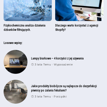
Fizykochemiczna analiza działania
Dlaczego warto korzystać z agencji
dzbanków filtrujących.
Shopify?
Losowe wpisy:
Lampy biurkowe – 4 korzyści z jej używania
3 lata Temu
Wyposażenie
Jakie produkty biobójcze są najlepsze do dezynfekcji
piwnicy po zalaniu fekaliami?
3 lata Temu
Porządki