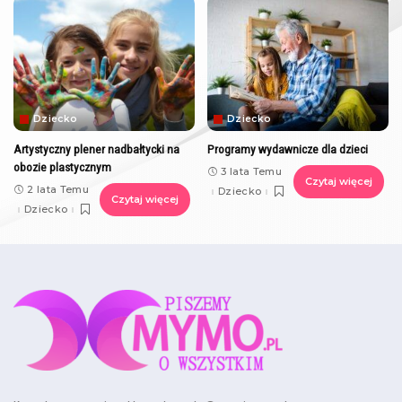
Dziecko
Dziecko
Artystyczny plener nadbałtycki na
Programy wydawnicze dla dzieci
obozie plastycznym
3 lata Temu
Czytaj więcej
2 lata Temu
Dziecko
Czytaj więcej
Dziecko